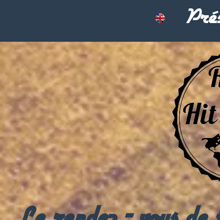
Prés
Le rendez - vous de to